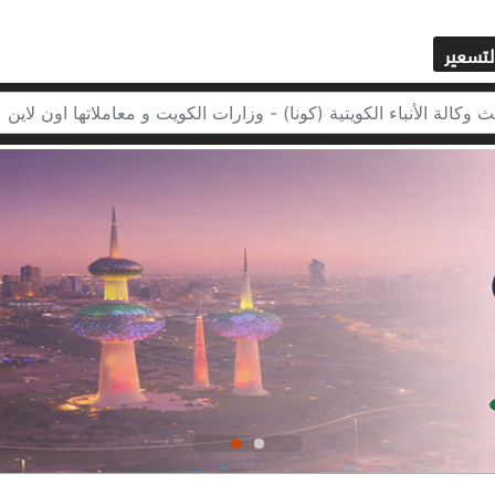
لتسعير