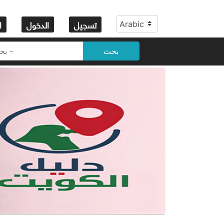
تسجيل
الدخول
ا
بحث