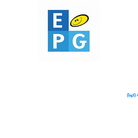
 (كونا)