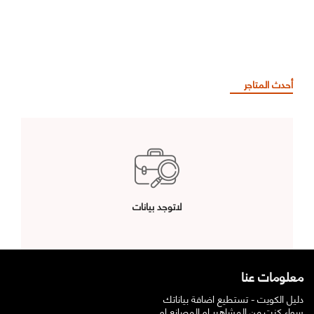
أحدث المتاجر
لاتوجد بيانات
معلومات عنا
دليل الكويت - تستطيع اضافة بياناتك
سواء كنت من المشاهير او المصانع او