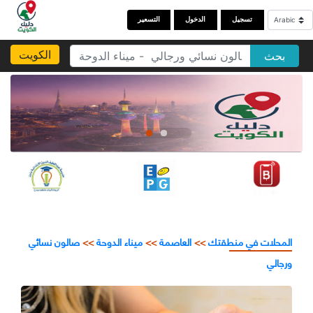
تسجيل
الدخول
التسعير
الكويت
بحث
المحلات في منطقتك
>>
العاصمة
>>
ميناء الدوحة
>>
صالون نسائي
ورجالي