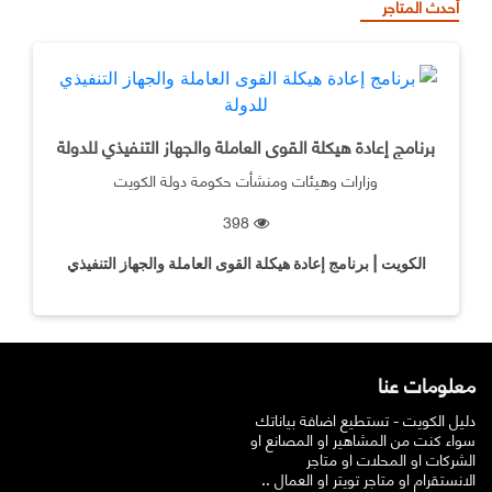
أحدث المتاجر
برنامج إعادة هيكلة القوى العاملة والجهاز التنفيذي للدولة
وزارات وهيئات ومنشأت حكومة دولة الكويت
398
الكويت | برنامج إعادة هيكلة القوى العاملة والجهاز التنفيذي
للدولة
معلومات عنا
دليل الكويت - تستطيع اضافة بياناتك
سواء كنت من المشاهير او المصانع او
الشركات او المحلات او متاجر
الانستقرام او متاجر تويتر او العمال ..