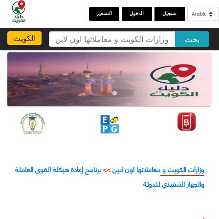
تسجيل
الدخول
التسعير
الكويت
بحث
وزارات الكويت و معاملاتها اون لاين
>>
برنامج إعادة هيكلة القوى العاملة
والجهاز التنفيذي للدولة