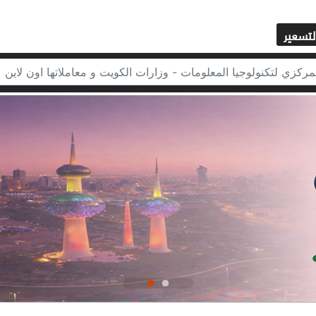
لتسعير