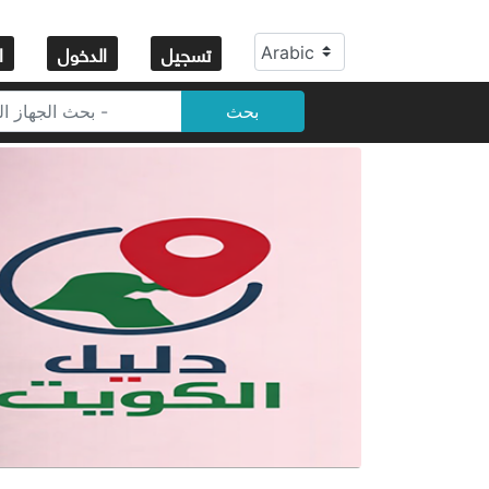
تسجيل
الدخول
ا
بحث