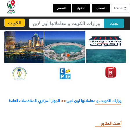
تسجيل
الدخول
التسعير
الكويت
بحث
وزارات الكويت و معاملاتها اون لاين
>>
الجهاز المركزي للمناقصات العامة
أحدث المتاجر