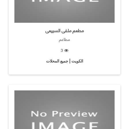
مطعم ملفى السبيعى
مطاعم
3
الكويت | جميع المحلات