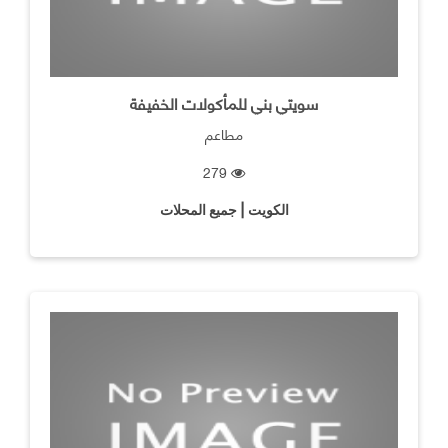
سويتي بني للمأكولات الخفيفة
مطاعم
279
الكويت | جميع المحلات