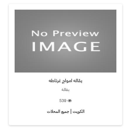
بقاله امواج غرناطه
بقالة
539
الكويت | جميع المحلات