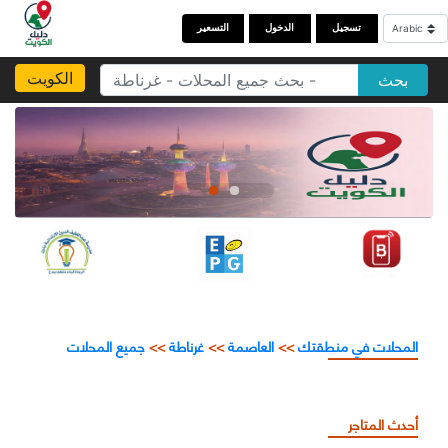
تسجيل
الدخول
التسعير
الكويت
بحث
المحلات في منطقتك
>>
العاصمة
>>
غرناطة
>>
جميع المحلات
أحدث المتاجر