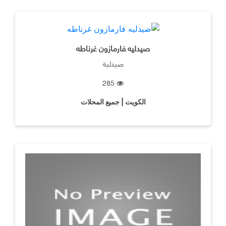
صيدليه فارمازون غرناطه
صيدلية
285
الكويت | جميع المحلات