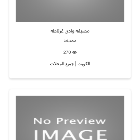
مصبغه وادي غرناطه
مصبغة
270
الكويت | جميع المحلات