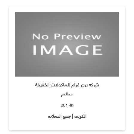
شركه برجر غرام للماكولات الخفيفة
مطاعم
201
الكويت | جميع المحلات