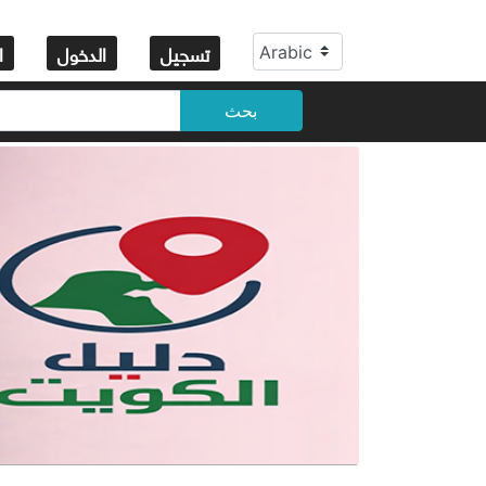
تسجيل
الدخول
ا
بحث