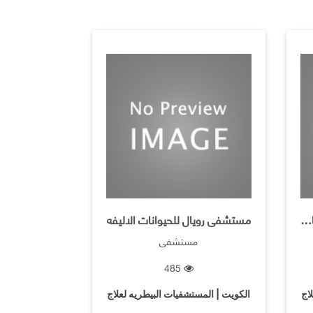
مستشفى الدهماء البيطري الخاص
مستشفى رويال للحيوانات الاليفه
مستشفى
485
اج
الكويت | المستشفيات البيطريه لعلاج
الحيوانات