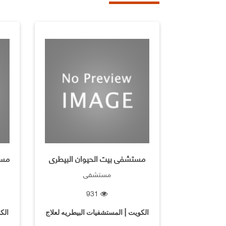
مستشفى بيت الحيوان البيطرى
مستشفى
931
الكويت | المستشفيات البيطريه لعلاج
الك
الحيوانات