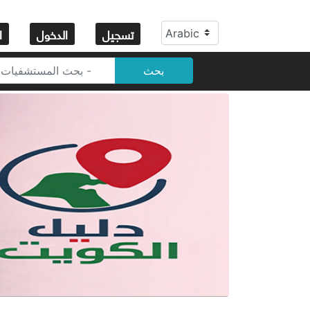
تسجيل
الدخول
ا
بحث